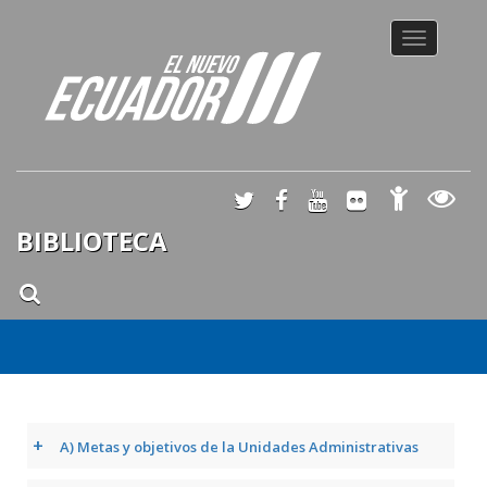
Toggle
navigation
BIBLIOTECA
+
A) Metas y objetivos de la Unidades Administrativas