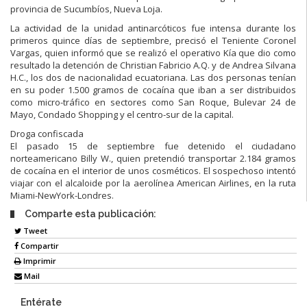
provincia de Sucumbíos, Nueva Loja.
La actividad de la unidad antinarcóticos fue intensa durante los
primeros quince días de septiembre, precisó el Teniente Coronel
Vargas, quien informó que se realizó el operativo Kía que dio como
resultado la detención de Christian Fabricio A.Q. y de Andrea Silvana
H.C., los dos de nacionalidad ecuatoriana. Las dos personas tenían
en su poder 1.500 gramos de cocaína que iban a ser distribuidos
como micro-tráfico en sectores como San Roque, Bulevar 24 de
Mayo, Condado Shopping y el centro-sur de la capital.
Droga confiscada
El pasado 15 de septiembre fue detenido el ciudadano
norteamericano Billy W., quien pretendió transportar 2.184 gramos
de cocaína en el interior de unos cosméticos. El sospechoso intentó
viajar con el alcaloide por la aerolínea American Airlines, en la ruta
Miami-NewYork-Londres.
Comparte esta publicación:
Tweet
Compartir
Imprimir
Mail
Entérate