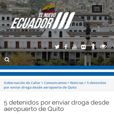
Toggle
navigation
Gobernación de Cañar
>
Comunicamos
>
Noticias
>
5 detenidos
por enviar droga desde aeropuerto de Quito
5 detenidos por enviar droga desde
aeropuerto de Quito