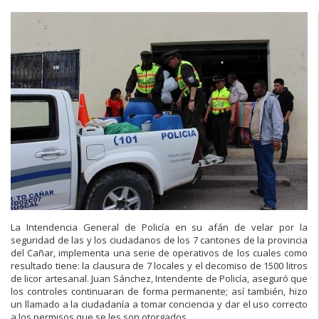
La Intendencia General de Policía en su afán de velar por la
seguridad de las y los ciudadanos de los 7 cantones de la provincia
del Cañar, implementa una serie de operativos de los cuales como
resultado tiene: la clausura de 7 locales y el decomiso de 1500 litros
de licor artesanal. Juan Sánchez, Intendente de Policía, aseguró que
los controles continuaran de forma permanente; así también, hizo
un llamado a la ciudadanía a tomar conciencia y dar el uso correcto
a los permisos que se les son otorgados.