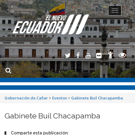
Toggle
navigation
Gobernación de Cañar
>
Eventos
>
Gabinete Buil Chacapamba
Gabinete Buil Chacapamba
Comparte esta publicación: