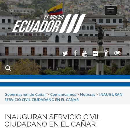
Toggle
navigation
Gobernación de Cañar
>
Comunicamos
>
Noticias
>
INAUGURAN
SERVICIO CIVIL CIUDADANO EN EL CAÑAR
INAUGURAN SERVICIO CIVIL
CIUDADANO EN EL CAÑAR