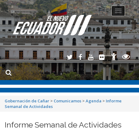
Toggle
navigation
Gobernación de Cañar
>
Comunicamos
>
Agenda
>
Informe
Semanal de Actividades
Informe Semanal de Actividades