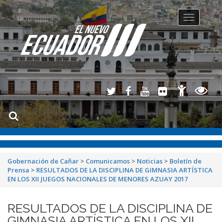
Toggle
navigation
Gobernación de Cañar
>
Comunicamos
>
Noticias
>
Boletín de
Prensa
>
RESULTADOS DE LA DISCIPLINA DE GIMNASIA ARTÍSTICA
EN LOS XII JUEGOS NACIONALES DE MENORES AZUAY 2017
RESULTADOS DE LA DISCIPLINA DE
GIMNASIA ARTÍSTICA EN LOS XII