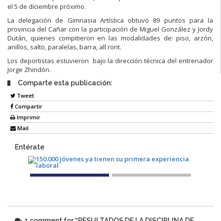
el 5 de diciembre próximo.
La delegación de Gimnasia Artística obtuvo 89 puntos para la
provincia del Cañar con la participación de Miguel González y Jordy
Dután, quienes compitieron en las modalidades de: piso, arzón,
anillos, salto, paralelas, barra, all ront.
Los deportistas estuvieron bajo la dirección técnica del entrenador
Jorge Zhindón.
Comparte esta publicación:
Tweet
Compartir
Imprimir
Mail
Entérate
1 comment for “
RESULTADOS DE LA DISCIPLINA DE