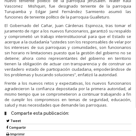
nuevo teniente político de la parroquia Jerusalén. Wáter Raúl
Vasconez Mishquiri, fue designado teniente de la parroquia
Turupamba y Edgar Jamil Fernández Sarmiento asumió las
funciones de teniente político de la parroquia Gualleturo.
El Gobernado del Cañar, Juan Cárdenas Espinoza, tras tomar el
juramento de rigor a los nuevos funcionarios, garantizó su respaldo
y comprometió un trabajo interinstitucional para que el Estado se
acerque a la ciudadanía “ustedes son los responsables de velar por
los intereses de sus parroquias y comunidades, son funcionarios
sin horario ni limitaciones puesto que la gestión del gobierno no se
detiene; ahora como representantes del gobierno en territorio
tienen la obligación de actuar con transparencia y de construir un
verdadero estado de participación ciudadana, empoderándose de
los problemas y buscando soluciones”, enfatizó la autoridad.
Frente a los nuevos retos y expectativas, los nuevos funcionarios
agradecieron la confianza depositada por la primera autoridad, al
mismo tiempo que se comprometieron a continuar trabajando a fin
de cumplir los compromisos en temas de seguridad, educación,
salud y mas necesidades que demande las parroquias.
Comparte esta publicación:
Tweet
Compartir
Imprimir