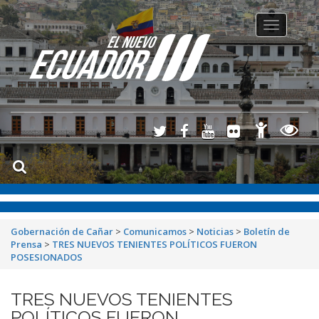
Toggle
navigation
Gobernación de Cañar
>
Comunicamos
>
Noticias
>
Boletín de
Prensa
>
TRES NUEVOS TENIENTES POLÍTICOS FUERON
POSESIONADOS
TRES NUEVOS TENIENTES
POLÍTICOS FUERON